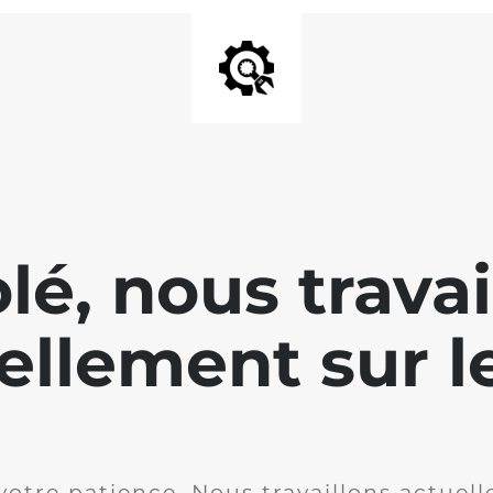
lé, nous travai
ellement sur le
votre patience. Nous travaillons actuell